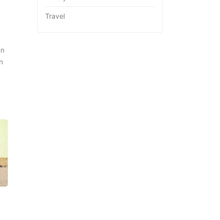
Travel
an
n