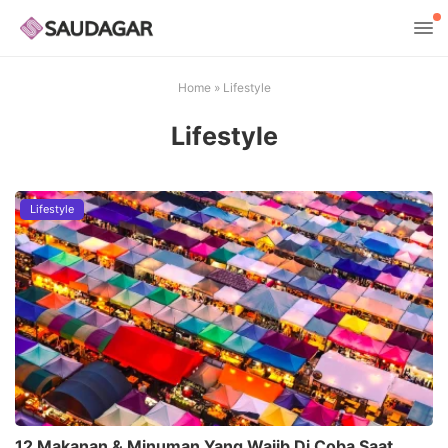
Home
»
Lifestyle
Lifestyle
Lifestyle
12 Makanan & Minuman Yang Wajib Di Coba Saat