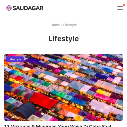
Home
»
Lifestyle
Lifestyle
Lifestyle
12 Makanan & Minuman Yang Wajib Di Coba Saat