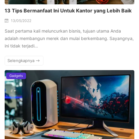
13 Tips Bermanfaat Ini Untuk Kantor yang Lebih Baik
13/05/2022
Saat pertama kali meluncurkan bisnis, tujuan utama Anda
adalah membangun merek dan mulai berkembang. Sayangnya,
ini tidak terjadi…
Selengkapnya
Gadgets