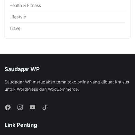
Health & Fitness
Lifestyle
Travel
Saudagar WP
Saudagar WP merupakan tema toko online yang dibuat khusus
untuk WordPress dan WooCommerce.
Link Penting