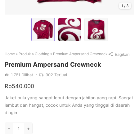
1
/
3
Home
»
Produk
»
Clothing
»
Premium Ampersand Crewneck
Bagikan
Premium Ampersand Crewneck
1.761
Dilihat
902
Terjual
Rp
540.000
Jaket bulu yang sangat lebut dengan jahitan yang rapi. Sangat
lembut dan hangat, cocok untuk Anda yang tinggal di daerah
dingin
Kuantitas
-
+
Premium