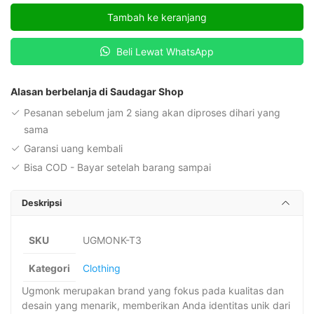
Ampersand
Tambah ke keranjang
Crewneck
Beli Lewat WhatsApp
Alasan berbelanja di Saudagar Shop
Pesanan sebelum jam 2 siang akan diproses dihari yang
sama
Garansi uang kembali
Bisa COD - Bayar setelah barang sampai
Deskripsi
SKU
UGMONK-T3
Kategori
Clothing
Ugmonk merupakan brand yang fokus pada kualitas dan
desain yang menarik, memberikan Anda identitas unik dari