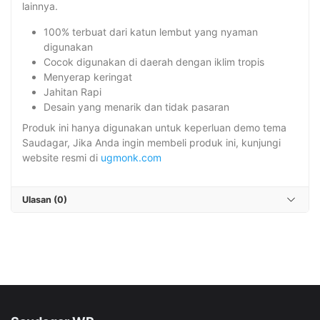
lainnya.
100% terbuat dari katun lembut yang nyaman
digunakan
Cocok digunakan di daerah dengan iklim tropis
Menyerap keringat
Jahitan Rapi
Desain yang menarik dan tidak pasaran
Produk ini hanya digunakan untuk keperluan demo tema
Saudagar, Jika Anda ingin membeli produk ini, kunjungi
website resmi di
ugmonk.com
Ulasan (0)