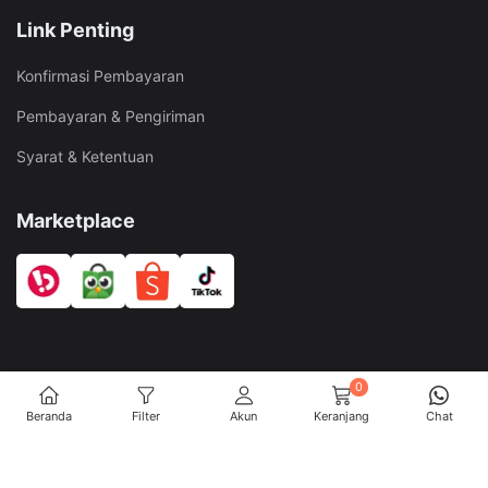
Link Penting
Konfirmasi Pembayaran
Pembayaran & Pengiriman
Syarat & Ketentuan
Marketplace
0
@Copyright Toko Saudagar WP. All Rights Reserved
Beranda
Filter
Akun
Keranjang
Chat