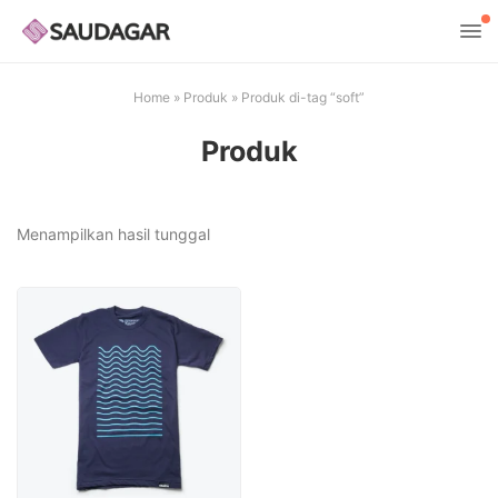
Home
»
Produk
»
Produk di-tag “soft”
Produk
Menampilkan hasil tunggal