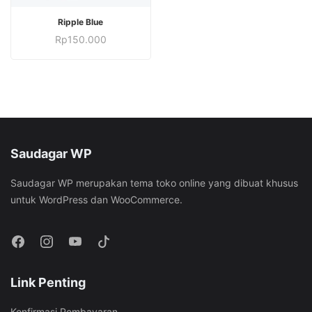
STOK HABIS
Ripple Blue
Rp
150.000
Saudagar WP
Saudagar WP merupakan tema toko online yang dibuat khusus
untuk WordPress dan WooCommerce.
Link Penting
Konfirmasi Pembayaran